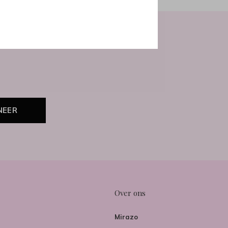
NEER
Over ons
Mirazo