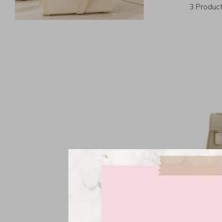
3 Produc