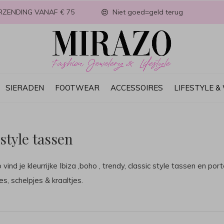
RZENDING VANAF € 75
Niet goed=geld terug
SIERADEN
FOOTWEAR
ACCESSOIRES
LIFESTYLE 
 style tassen
o vind je kleurrijke Ibiza ,boho , trendy, classic style tassen en
jes, schelpjes & kraaltjes.