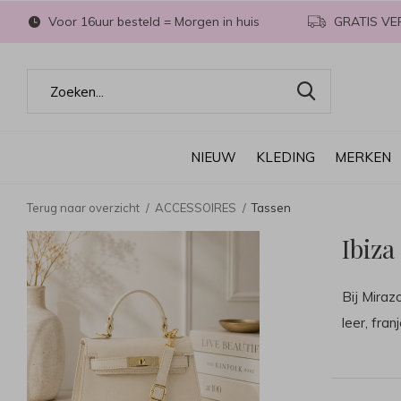
Voor 16uur besteld = Morgen in huis
GRATIS VE
NIEUW
KLEDING
MERKEN
Terug naar overzicht
ACCESSOIRES
Tassen
Ibiza
Bij Miraz
leer, fran