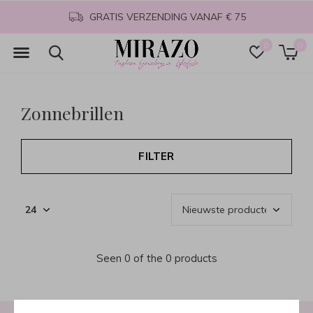
GRATIS VERZENDING VANAF € 75
0
0
Zonnebrillen
FILTER
Seen 0 of the 0 products