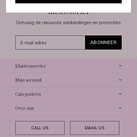
Meld je aan voor onze
nieuwsbrief
Ontvang de nieuwste aanbiedingen en promoties
ABONNEER
Klantenservice
Mijn account
Categorieën
Over ons
CALL US
EMAIL US