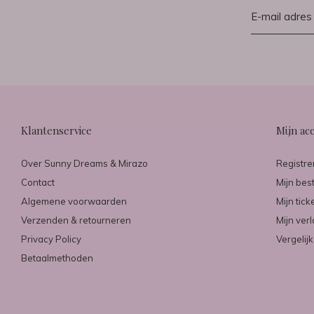
Klantenservice
Mijn ac
Over Sunny Dreams & Mirazo
Registre
Contact
Mijn bes
Algemene voorwaarden
Mijn tick
Verzenden & retourneren
Mijn verl
Privacy Policy
Vergelij
Betaalmethoden