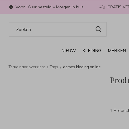
Voor 16uur besteld = Morgen in huis
GRATIS VE
NIEUW
KLEDING
MERKEN
Terug naar overzicht
Tags
dames kleding online
Prod
1 Produc