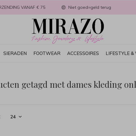
RZENDING VANAF € 75
Niet goed=geld terug
SIERADEN
FOOTWEAR
ACCESSOIRES
LIFESTYLE 
ucten getagd met dames kleding onl
t