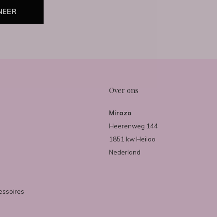
NEER
Over ons
Mirazo
Heerenweg 144
1851 kw Heiloo
Nederland
essoires