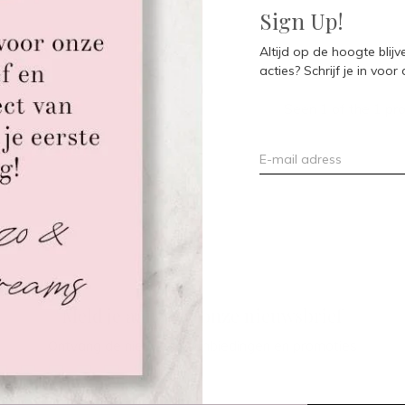
Sign Up!
Altijd op de hoogte blij
acties? Schrijf je in voor
Seen 1 of the 1 pr
Meld je aan voor onze nieuwsbrief
Ontvang de nieuwste aanbiedingen en promoties