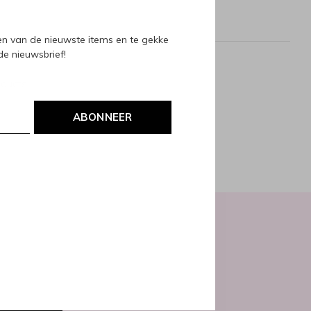
ven van de nieuwste items en te gekke
 de nieuwsbrief!
oducts
ABONNEER