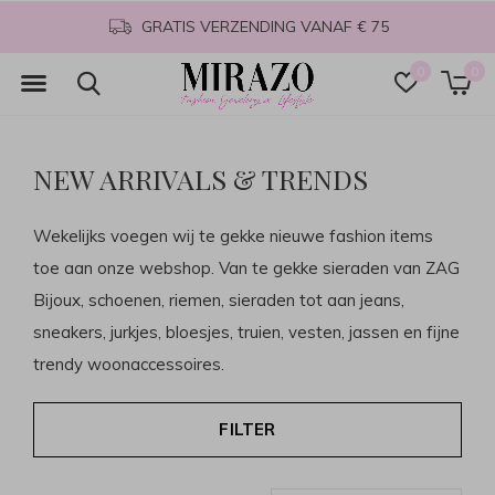
Niet goed=geld terug
0
0
NEW ARRIVALS & TRENDS
Wekelijks voegen wij te gekke nieuwe fashion items
toe aan onze webshop. Van te gekke sieraden van ZAG
Bijoux, schoenen, riemen, sieraden tot aan jeans,
sneakers, jurkjes, bloesjes, truien, vesten, jassen en fijne
trendy woonaccessoires.
FILTER