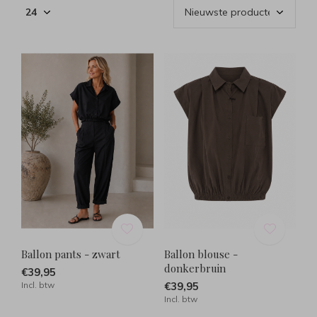
Ballon pants - zwart
Ballon blouse -
donkerbruin
€39,95
Incl. btw
€39,95
Incl. btw