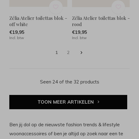
Zélia Atelier toilettas blok -
Zélia Atelier toilettas blok -
off white
rood
€19,95
€19,95
Incl. btw
Incl. btw
1
2
Seen 24 of the 32 products
TOON MEER ARTIKELEN
Ben jij dol op de nieuwste fashion trends & lifestyle
woonaccessoires of ben je altijd op zoek naar een te