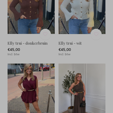
Elly trui - donkerbruin
Elly trui - wit
€45,00
€45,00
Incl. btw
Incl. btw