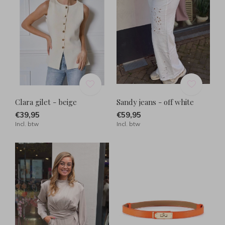
Clara gilet - beige
Sandy jeans - off white
€39,95
€59,95
Incl. btw
Incl. btw