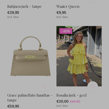
Satijnen jurk - taupe
Waaier Queen
€39,95
€9,95
Incl. btw
Incl. btw
-40%
Grace palmellato handtas -
Rosalia jurk - geel
taupe
€30,00
€49,95
€59,95
Incl. btw