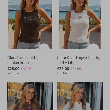
Clara Paris tanktop -
Clara Saint tropez tanktop
donkerbruin
- off white
€25,00
€25,00
€37,95
€37,95
Incl. btw
Incl. btw