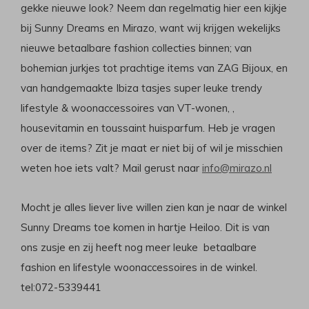
gekke nieuwe look? Neem dan regelmatig hier een kijkje
bij Sunny Dreams en Mirazo, want wij krijgen wekelijks
nieuwe betaalbare fashion collecties binnen; van
bohemian jurkjes tot prachtige items van ZAG Bijoux, en
van handgemaakte Ibiza tasjes super leuke trendy
lifestyle & woonaccessoires van VT-wonen, ,
housevitamin en toussaint huisparfum. Heb je vragen
over de items? Zit je maat er niet bij of wil je misschien
weten hoe iets valt? Mail gerust naar
info@mirazo.nl
Mocht je alles liever live willen zien kan je naar de winkel
Sunny Dreams toe komen in hartje Heiloo. Dit is van
ons zusje en zij heeft nog meer leuke betaalbare
fashion en lifestyle woonaccessoires in de winkel.
tel:072-5339441