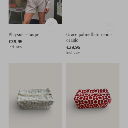
Playsuit - taupe
Grace palmellato riem -
oranje
€39,95
Incl. btw
€29,95
Incl. btw