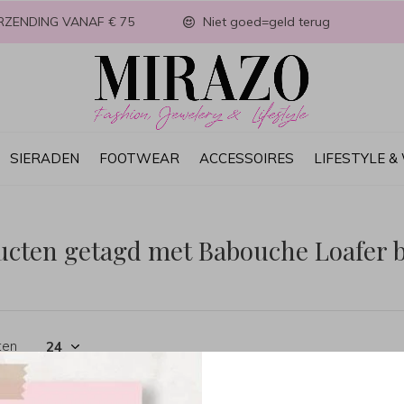
RZENDING VANAF € 75
Niet goed=geld terug
SIERADEN
FOOTWEAR
ACCESSOIRES
LIFESTYLE 
ucten getagd met Babouche Loafer b
ten