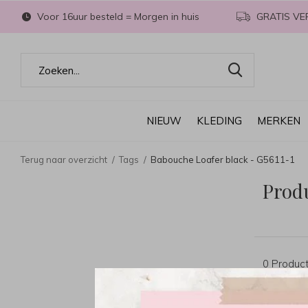
Voor 16uur besteld = Morgen in huis
GRATIS VE
NIEUW
KLEDING
MERKEN
Terug naar overzicht
Tags
Babouche Loafer black - G5611-1
Prod
0 Produc