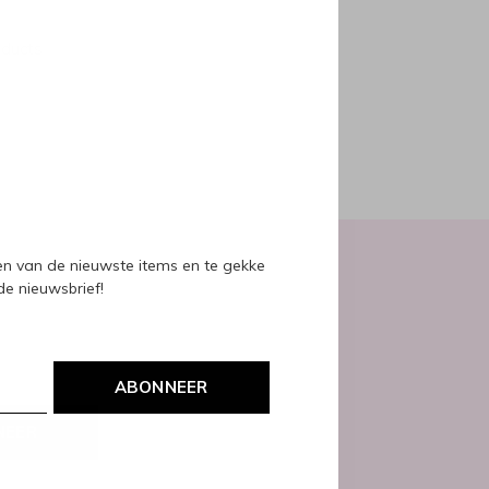
oducts
ven van de nieuwste items en te gekke
 de nieuwsbrief!
ABONNEER
NEER