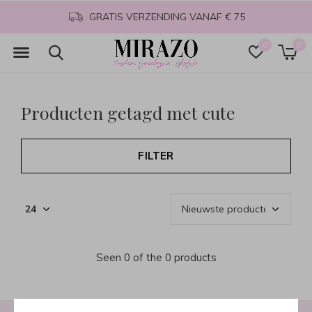
GRATIS VERZENDING VANAF € 75
0
0
Producten getagd met cute
FILTER
Seen 0 of the 0 products