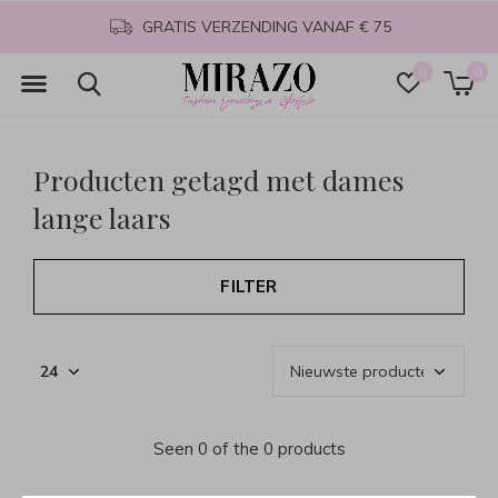
GRATIS VERZENDING VANAF € 75
0
0
Producten getagd met dames
lange laars
FILTER
Seen 0 of the 0 products