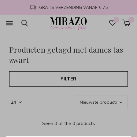
GRATIS VERZENDING VANAF € 75
0
0
Producten getagd met dames tas
zwart
FILTER
Seen 0 of the 0 products