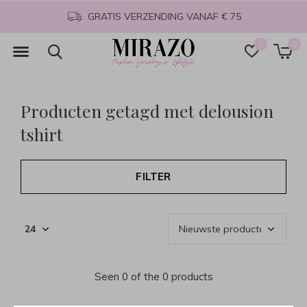
GRATIS VERZENDING VANAF € 75
0
0
Producten getagd met delousion
tshirt
FILTER
Seen 0 of the 0 products