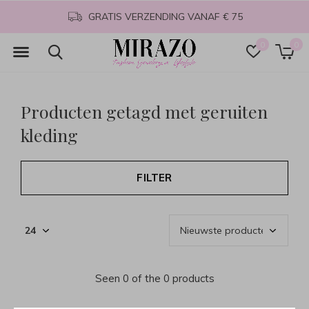
GRATIS VERZENDING VANAF € 75
0
0
Producten getagd met geruiten
kleding
FILTER
Seen 0 of the 0 products