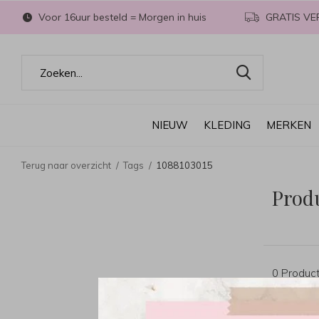
Voor 16uur besteld = Morgen in huis
GRATIS VE
NIEUW
KLEDING
MERKEN
Terug naar overzicht
Tags
1088103015
Prod
0 Produc