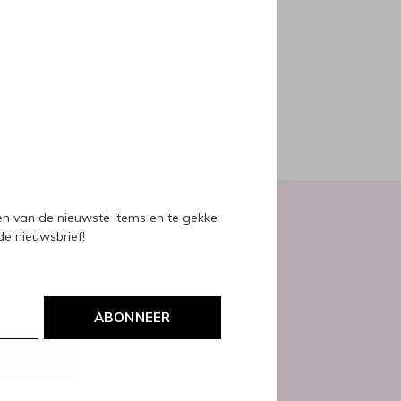
oducts
ven van de nieuwste items en te gekke
 de nieuwsbrief!
ABONNEER
NEER