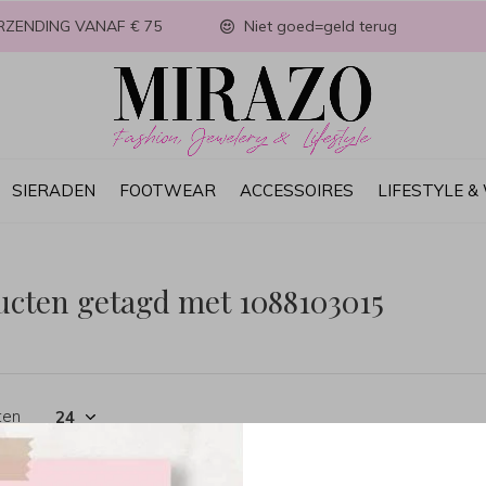
RZENDING VANAF € 75
Niet goed=geld terug
SIERADEN
FOOTWEAR
ACCESSOIRES
LIFESTYLE 
ucten getagd met 1088103015
ten