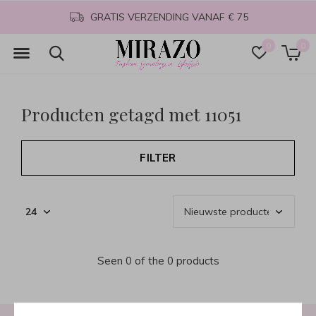
GRATIS VERZENDING VANAF € 75
0
0
Producten getagd met 11051
FILTER
Seen 0 of the 0 products