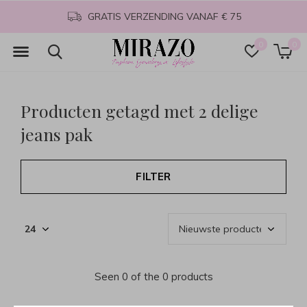
GRATIS VERZENDING VANAF € 75
0
0
Producten getagd met 2 delige
jeans pak
FILTER
Seen 0 of the 0 products