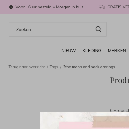
Voor 16uur besteld = Morgen in huis
GRATIS VE
NIEUW
KLEDING
MERKEN
Terug naar overzicht
Tags
2the moon and back earrings
Prod
0 Produc