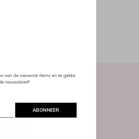
oducts
ven van de nieuwste items en te gekke
 de nieuwsbrief!
ABONNEER
NEER