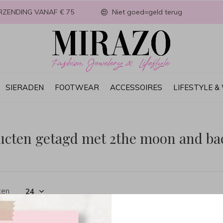
RZENDING VANAF € 75
Niet goed=geld terug
SIERADEN
FOOTWEAR
ACCESSOIRES
LIFESTYLE 
ucten getagd met 2the moon and ba
ten