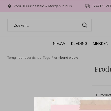
Voor 16uur besteld = Morgen in huis
GRATIS VE
NIEUW
KLEDING
MERKEN
Terug naar overzicht
Tags
armband blauw
Prod
0 Produc