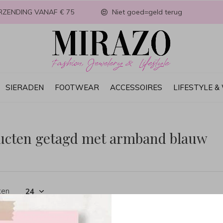
RZENDING VANAF € 75
Niet goed=geld terug
SIERADEN
FOOTWEAR
ACCESSOIRES
LIFESTYLE 
ucten getagd met armband blauw
ten