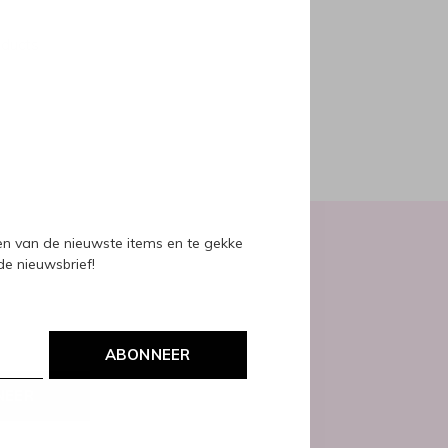
oducts
ven van de nieuwste items en te gekke
 de nieuwsbrief!
ABONNEER
NEER