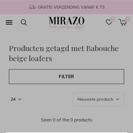
GRATIS VERZENDING VANAF € 75
0
0
Producten getagd met Babouche
beige loafers
FILTER
Seen 0 of the 0 products