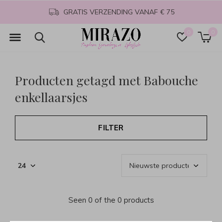
GRATIS VERZENDING VANAF € 75
0
0
Producten getagd met Babouche
enkellaarsjes
FILTER
Seen 0 of the 0 products