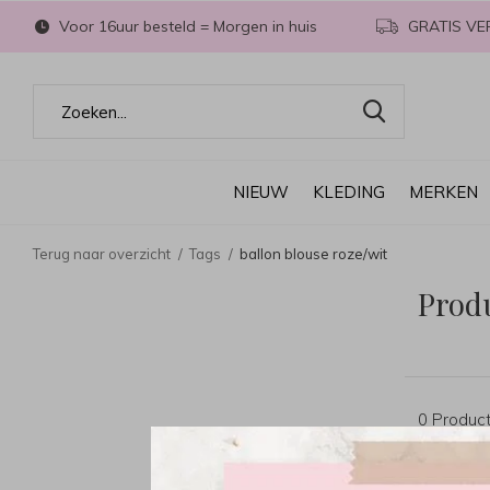
Voor 16uur besteld = Morgen in huis
GRATIS VE
NIEUW
KLEDING
MERKEN
Terug naar overzicht
Tags
ballon blouse roze/wit
Produ
0 Produc