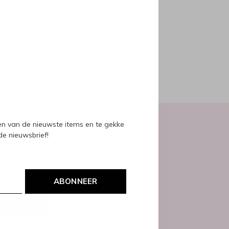
oducts
ven van de nieuwste items en te gekke
 de nieuwsbrief!
ABONNEER
NEER