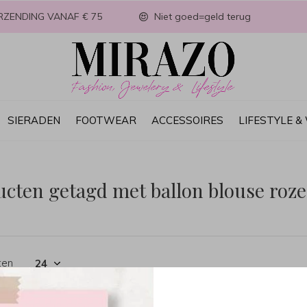
RZENDING VANAF € 75
Niet goed=geld terug
SIERADEN
FOOTWEAR
ACCESSOIRES
LIFESTYLE 
cten getagd met ballon blouse roze
ten