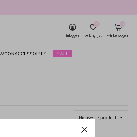
0
0
inloggen
verlanglijst
winkelwagen
& WOONACCESSOIRES
SALE