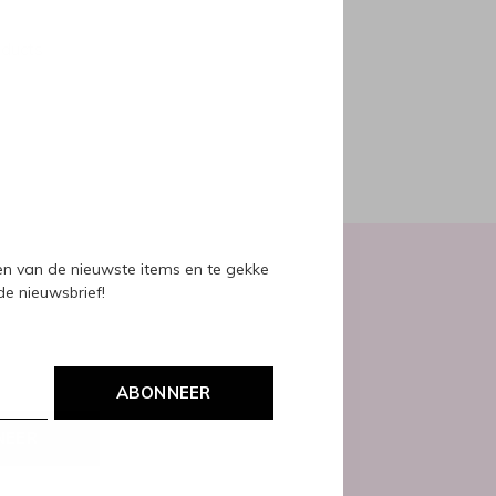
oducts
ven van de nieuwste items en te gekke
 de nieuwsbrief!
ABONNEER
NEER