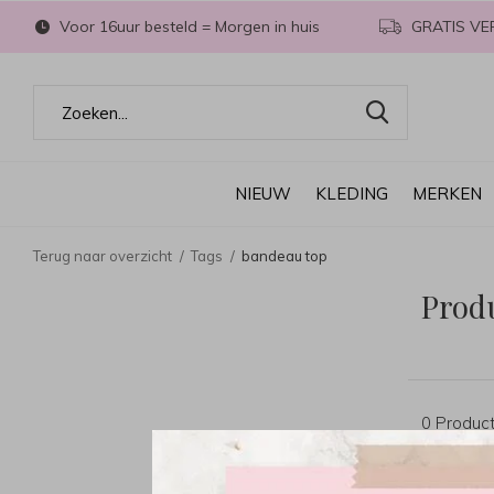
Voor 16uur besteld = Morgen in huis
GRATIS VE
NIEUW
KLEDING
MERKEN
Terug naar overzicht
Tags
bandeau top
Prod
0 Produc