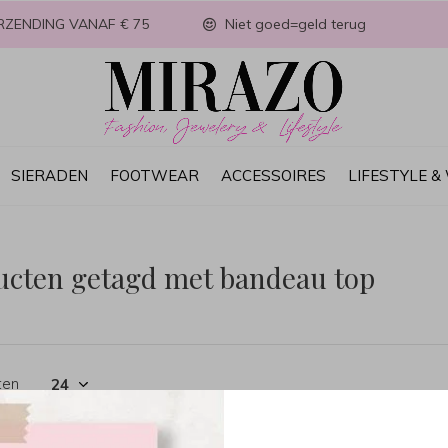
RZENDING VANAF € 75
Niet goed=geld terug
SIERADEN
FOOTWEAR
ACCESSOIRES
LIFESTYLE 
ucten getagd met bandeau top
ten