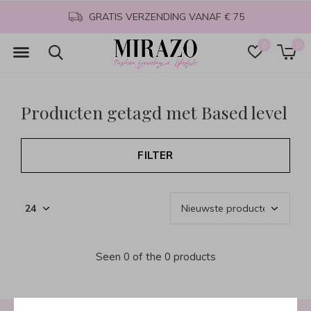
GRATIS VERZENDING VANAF € 75
0
0
Producten getagd met Based level
FILTER
Seen 0 of the 0 products