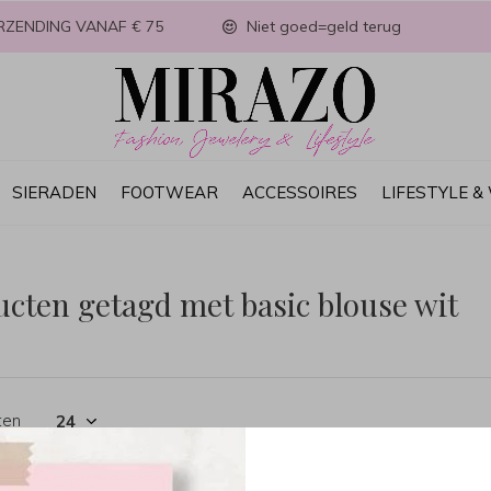
RZENDING VANAF € 75
Niet goed=geld terug
SIERADEN
FOOTWEAR
ACCESSOIRES
LIFESTYLE 
cten getagd met basic blouse wit
ten