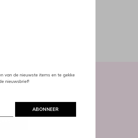
oducts
ven van de nieuwste items en te gekke
 de nieuwsbrief!
ABONNEER
NEER