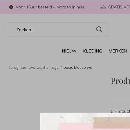
Voor 16uur besteld = Morgen in huis
GRATIS VE
NIEUW
KLEDING
MERKEN
Terug naar overzicht
Tags
basic blouse wit
Produ
0 Produc