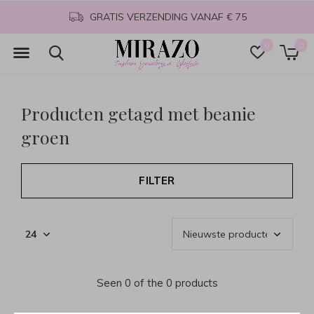
GRATIS VERZENDING VANAF € 75
0
0
Producten getagd met beanie
groen
FILTER
Seen 0 of the 0 products