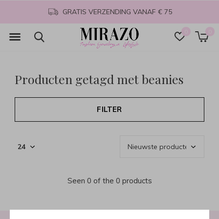
GRATIS VERZENDING VANAF € 75
0
0
Producten getagd met beanies
FILTER
Seen 0 of the 0 products