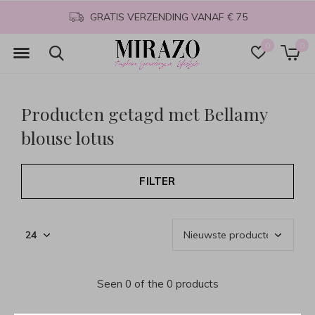
GRATIS VERZENDING VANAF € 75
0
0
Producten getagd met Bellamy
blouse lotus
FILTER
Seen 0 of the 0 products