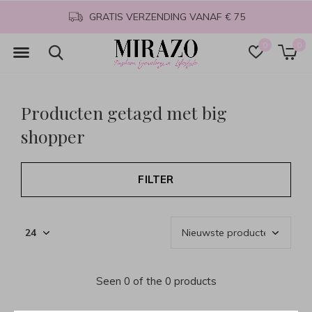
GRATIS VERZENDING VANAF € 75
0
0
Producten getagd met big
shopper
FILTER
Seen 0 of the 0 products