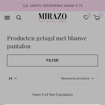
GRATIS VERZENDING VANAF € 75
0
0
Producten getagd met blauwe
pantalon
FILTER
Seen 0 of the 0 products