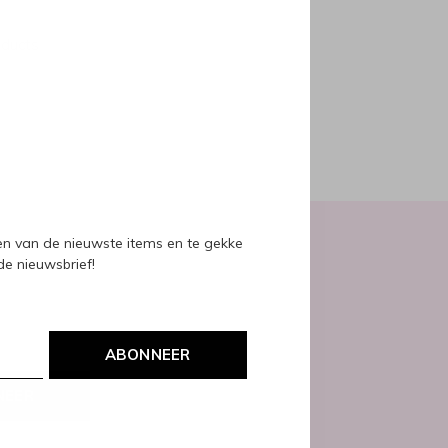
oducts
ven van de nieuwste items en te gekke
 de nieuwsbrief!
ABONNEER
NEER