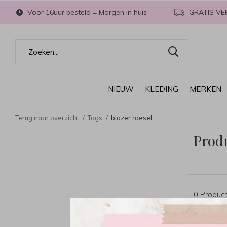
Voor 16uur besteld = Morgen in huis
GRATIS VE
NIEUW
KLEDING
MERKEN
Terug naar overzicht
Tags
blazer roesel
Produ
0 Produc