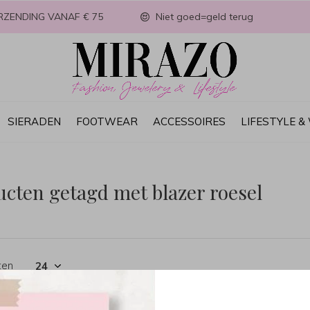
RZENDING VANAF € 75
Niet goed=geld terug
SIERADEN
FOOTWEAR
ACCESSOIRES
LIFESTYLE 
cten getagd met blazer roesel
ten