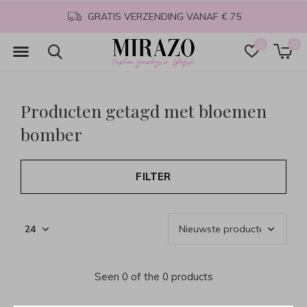
GRATIS VERZENDING VANAF € 75
0
0
Producten getagd met bloemen
bomber
FILTER
Seen 0 of the 0 products