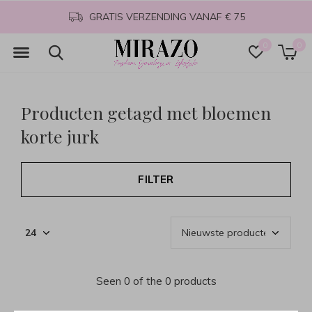
GRATIS VERZENDING VANAF € 75
0
0
Producten getagd met bloemen
korte jurk
FILTER
Seen 0 of the 0 products