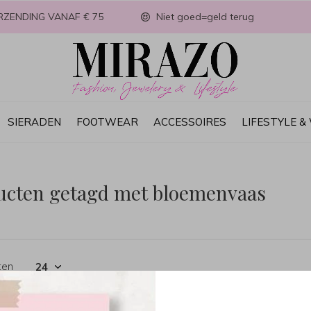
RZENDING VANAF € 75
Niet goed=geld terug
SIERADEN
FOOTWEAR
ACCESSOIRES
LIFESTYLE 
ucten getagd met bloemenvaas
ten