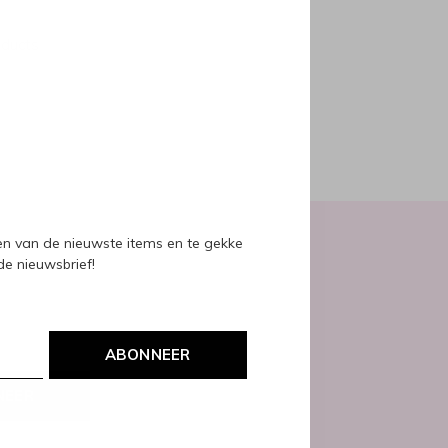
oducts
ven van de nieuwste items en te gekke
 de nieuwsbrief!
ABONNEER
NEER