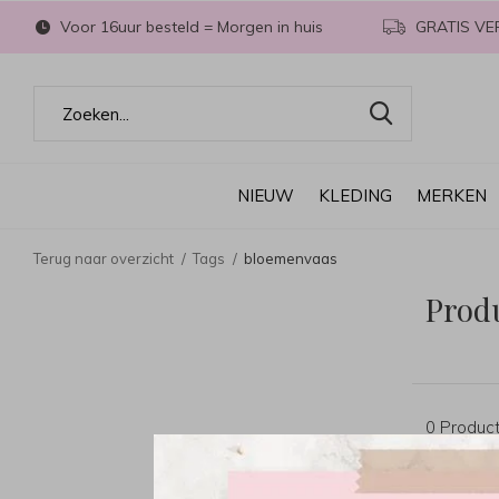
Voor 16uur besteld = Morgen in huis
GRATIS VE
NIEUW
KLEDING
MERKEN
Terug naar overzicht
Tags
bloemenvaas
Prod
0 Produc