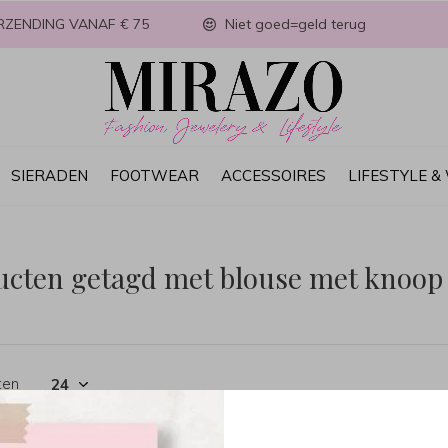
RZENDING VANAF € 75
Niet goed=geld terug
SIERADEN
FOOTWEAR
ACCESSOIRES
LIFESTYLE 
ucten getagd met blouse met knoop
ten