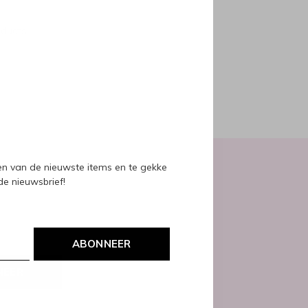
oducts
ven van de nieuwste items en te gekke
 de nieuwsbrief!
ABONNEER
NEER