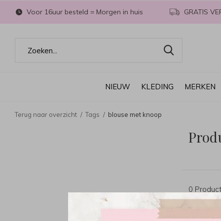
Voor 16uur besteld = Morgen in huis
GRATIS VE
NIEUW
KLEDING
MERKEN
Terug naar overzicht
Tags
blouse met knoop
Prod
0 Produc