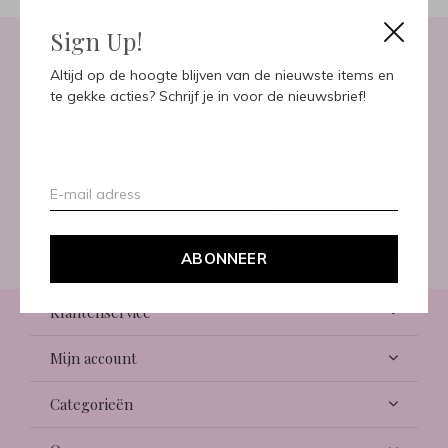
Sign Up!
Altijd op de hoogte blijven van de nieuwste items en
Meld je aan voor onze
te gekke acties? Schrijf je in voor de nieuwsbrief!
nieuwsbrief
Ontvang de nieuwste aanbiedingen en promoties
ABONNEER
ABONNEER
Klantenservice
Mijn account
Categorieën