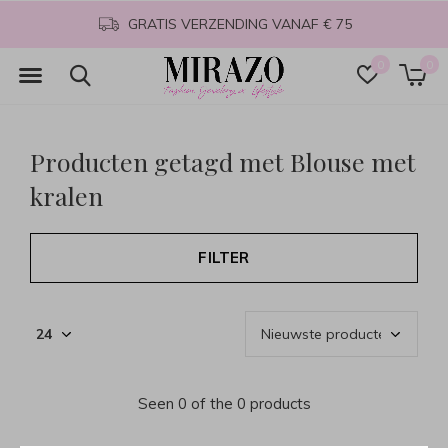
GRATIS VERZENDING VANAF € 75
0
0
Producten getagd met Blouse met
kralen
FILTER
Seen 0 of the 0 products