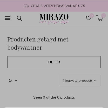
GRATIS VERZENDING VANAF € 75
0
0
Producten getagd met
bodywarmer
FILTER
Seen 0 of the 0 products