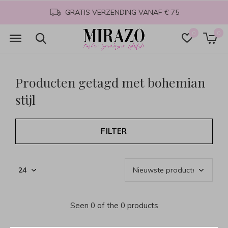
GRATIS VERZENDING VANAF € 75
0
0
Producten getagd met bohemian
stijl
FILTER
Seen 0 of the 0 products