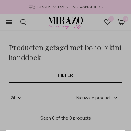
GRATIS VERZENDING VANAF € 75
0
0
Producten getagd met boho bikini
handdoek
FILTER
Seen 0 of the 0 products