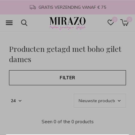
GRATIS VERZENDING VANAF € 75
0
0
Producten getagd met boho gilet
dames
FILTER
Seen 0 of the 0 products