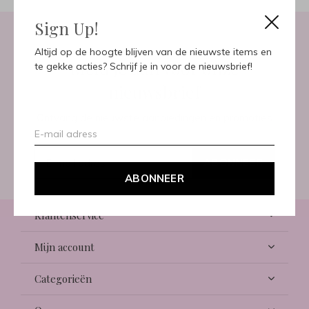
Sign Up!
Altijd op de hoogte blijven van de nieuwste items en
Meld je aan voor onze
te gekke acties? Schrijf je in voor de nieuwsbrief!
nieuwsbrief
Ontvang de nieuwste aanbiedingen en promoties
ABONNEER
ABONNEER
Klantenservice
Mijn account
Categorieën