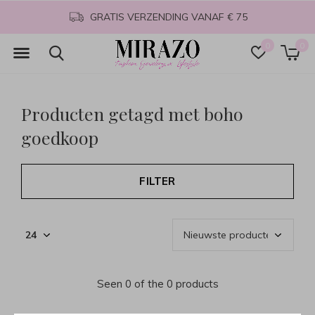
GRATIS VERZENDING VANAF € 75
0
0
Producten getagd met boho
goedkoop
FILTER
Seen 0 of the 0 products