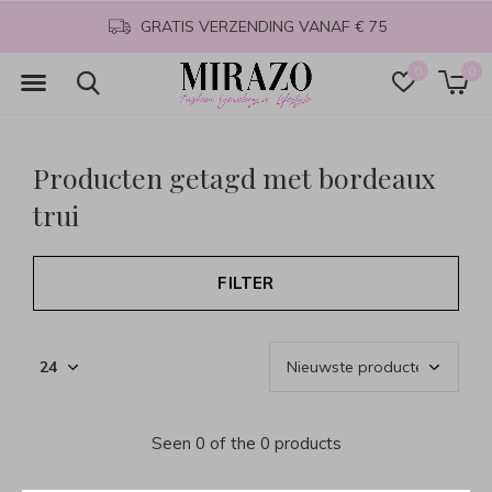
GRATIS VERZENDING VANAF € 75
0
0
Producten getagd met bordeaux
trui
FILTER
Seen 0 of the 0 products