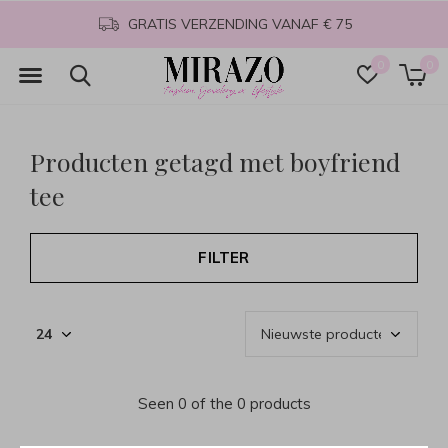
GRATIS VERZENDING VANAF € 75
0
0
Producten getagd met boyfriend
tee
FILTER
Seen 0 of the 0 products