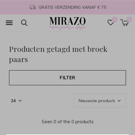
GRATIS VERZENDING VANAF € 75
0
0
Producten getagd met broek
paars
FILTER
Seen 0 of the 0 products