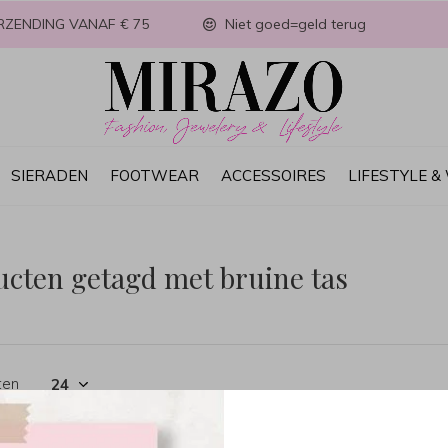
RZENDING VANAF € 75
Niet goed=geld terug
SIERADEN
FOOTWEAR
ACCESSOIRES
LIFESTYLE 
ucten getagd met bruine tas
ten