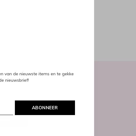
oducts
ven van de nieuwste items en te gekke
 de nieuwsbrief!
ABONNEER
NEER