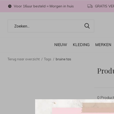
Voor 16uur besteld = Morgen in huis
GRATIS VE
NIEUW
KLEDING
MERKEN
Terug naar overzicht
Tags
bruine tas
Prod
0 Produc