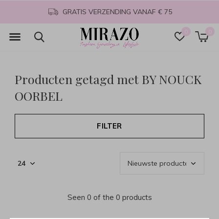
GRATIS VERZENDING VANAF € 75
0
0
Producten getagd met BY NOUCK
OORBEL
FILTER
Seen 0 of the 0 products