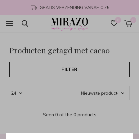
GRATIS VERZENDING VANAF € 75
0
0
Producten getagd met cacao
FILTER
Seen 0 of the 0 products