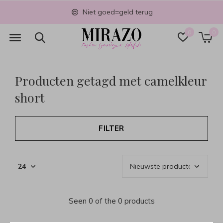
Niet goed=geld terug
0
0
Producten getagd met camelkleur
short
FILTER
Seen 0 of the 0 products