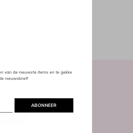
oducts
ven van de nieuwste items en te gekke
 de nieuwsbrief!
ABONNEER
NEER