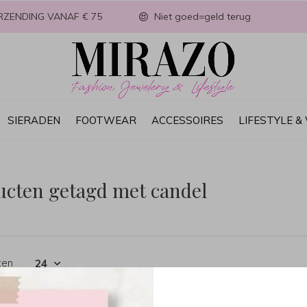
RZENDING VANAF € 75
Niet goed=geld terug
SIERADEN
FOOTWEAR
ACCESSOIRES
LIFESTYLE 
ucten getagd met candel
ten