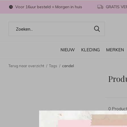
Voor 16uur besteld = Morgen in huis
GRATIS VE
NIEUW
KLEDING
MERKEN
Terug naar overzicht
Tags
candel
Prod
0 Produc