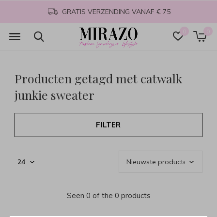
GRATIS VERZENDING VANAF € 75
0
0
Producten getagd met catwalk
junkie sweater
FILTER
Seen 0 of the 0 products