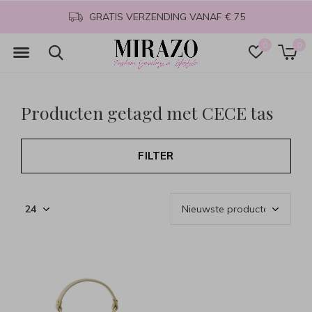
GRATIS VERZENDING VANAF € 75
0
0
Producten getagd met CECE tas
FILTER