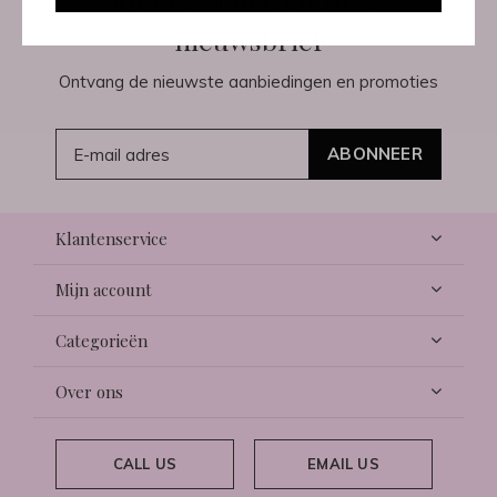
Meld je aan voor onze
nieuwsbrief
Ontvang de nieuwste aanbiedingen en promoties
ABONNEER
Klantenservice
Mijn account
Categorieën
Over ons
CALL US
EMAIL US