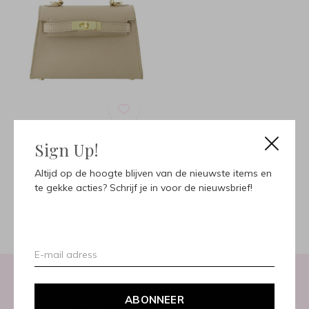
Grace palmellato handtas -
Sign Up!
taupe
€59,95
Altijd op de hoogte blijven van de nieuwste items en
Incl. btw
te gekke acties? Schrijf je in voor de nieuwsbrief!
Seen 1 of the 1 products
ABONNEER