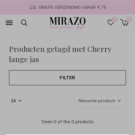
GRATIS VERZENDING VANAF € 75
0
0
Producten getagd met Cherry
lange jas
FILTER
Seen 0 of the 0 products