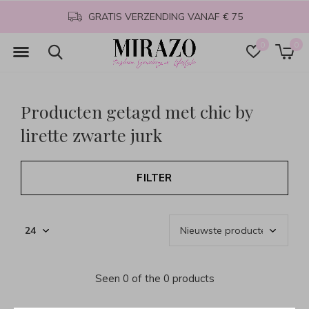
GRATIS VERZENDING VANAF € 75
0
0
Producten getagd met chic by
lirette zwarte jurk
FILTER
Seen 0 of the 0 products